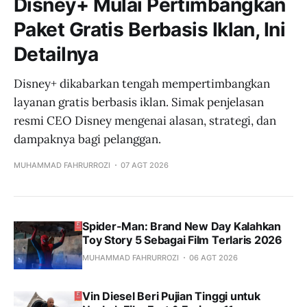
Disney+ Mulai Pertimbangkan
Paket Gratis Berbasis Iklan, Ini
Detailnya
Disney+ dikabarkan tengah mempertimbangkan
layanan gratis berbasis iklan. Simak penjelasan
resmi CEO Disney mengenai alasan, strategi, dan
dampaknya bagi pelanggan.
MUHAMMAD FAHRURROZI
07 AGT 2026
Spider-Man: Brand New Day Kalahkan
Toy Story 5 Sebagai Film Terlaris 2026
MUHAMMAD FAHRURROZI
06 AGT 2026
Vin Diesel Beri Pujian Tinggi untuk