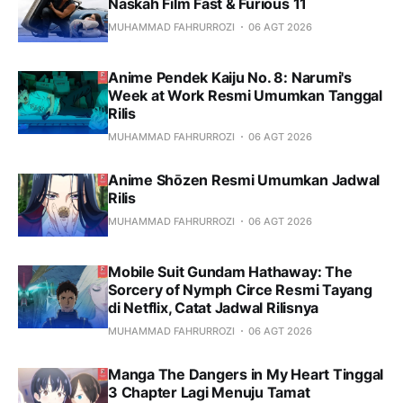
Naskah Film Fast & Furious 11
MUHAMMAD FAHRURROZI
06 AGT 2026
Anime Pendek Kaiju No. 8: Narumi's
Week at Work Resmi Umumkan Tanggal
Rilis
MUHAMMAD FAHRURROZI
06 AGT 2026
Anime Shōzen Resmi Umumkan Jadwal
Rilis
MUHAMMAD FAHRURROZI
06 AGT 2026
Mobile Suit Gundam Hathaway: The
Sorcery of Nymph Circe Resmi Tayang
di Netflix, Catat Jadwal Rilisnya
MUHAMMAD FAHRURROZI
06 AGT 2026
Manga The Dangers in My Heart Tinggal
3 Chapter Lagi Menuju Tamat