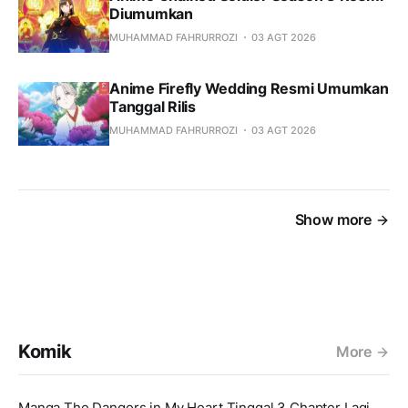
Diumumkan
MUHAMMAD FAHRURROZI
03 AGT 2026
Anime Firefly Wedding Resmi Umumkan
Tanggal Rilis
MUHAMMAD FAHRURROZI
03 AGT 2026
Show more
Komik
More
Manga The Dangers in My Heart Tinggal 3 Chapter Lagi