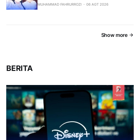
MUHAMMAD FAHRURROZI
06 AGT 2026
Show more
BERITA