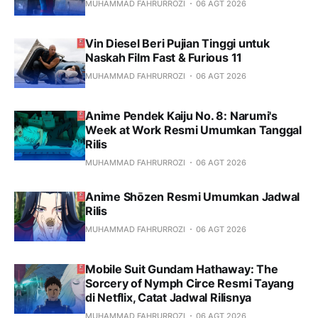
MUHAMMAD FAHRURROZI
06 AGT 2026
Vin Diesel Beri Pujian Tinggi untuk
Naskah Film Fast & Furious 11
MUHAMMAD FAHRURROZI
06 AGT 2026
Anime Pendek Kaiju No. 8: Narumi's
Week at Work Resmi Umumkan Tanggal
Rilis
MUHAMMAD FAHRURROZI
06 AGT 2026
Anime Shōzen Resmi Umumkan Jadwal
Rilis
MUHAMMAD FAHRURROZI
06 AGT 2026
Mobile Suit Gundam Hathaway: The
Sorcery of Nymph Circe Resmi Tayang
di Netflix, Catat Jadwal Rilisnya
MUHAMMAD FAHRURROZI
06 AGT 2026