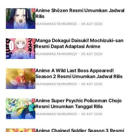
Anime Shōzen Resmi Umumkan Jadwal
Rilis
MUHAMMAD FAHRURROZI
06 AGT 2026
Manga Dokagui Daisuki! Mochizuki-san
Resmi Dapat Adaptasi Anime
MUHAMMAD FAHRURROZI
05 AGT 2026
Anime A Wild Last Boss Appeared!
Season 2 Resmi Umumkan Jadwal Rilis
MUHAMMAD FAHRURROZI
05 AGT 2026
Anime Super Psychic Policeman Chojo
Resmi Umumkan Tanggal Rilis
MUHAMMAD FAHRURROZI
05 AGT 2026
Anime Chained Soldier Season 3 Resmi