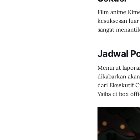
Film anime Kime
kesuksesan luar
sangat menantika
Jadwal Po
Menurut laporan 
dikabarkan akan
dari Eksekutif 
Yaiba di box offi