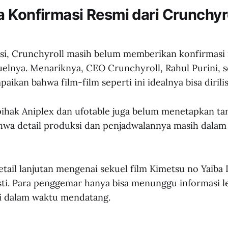
 Konfirmasi Resmi dari Crunchyr
ibusi, Crunchyroll masih belum memberikan konfirmasi 
ekuelnya. Menariknya, CEO Crunchyroll, Rahul Purini,
kan bahwa film-film seperti ini idealnya bisa dirilis
ihak Aniplex dan ufotable juga belum menetapkan tangg
wa detail produksi dan penjadwalannya masih dalam
etail lanjutan mengenai sekuel film Kimetsu no Yaiba I
ti. Para penggemar hanya bisa menunggu informasi leb
i dalam waktu mendatang.