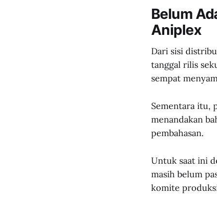
Belum Ada
Aniplex
Dari sisi distr
tanggal rilis s
sempat menyampai
Sementara itu, p
menandakan bah
pembahasan.
Untuk saat ini d
masih belum pas
komite produks