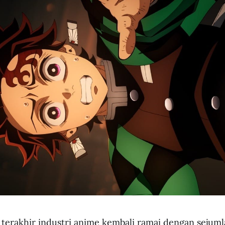
terakhir industri anime kembali ramai dengan sejum