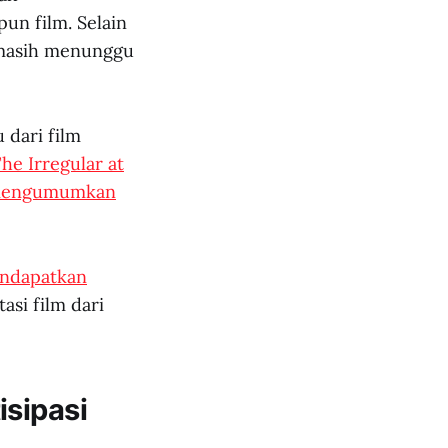
un film. Selain
g masih menunggu
 dari film
he Irregular at
a mengumumkan
endapatkan
si film dari
isipasi