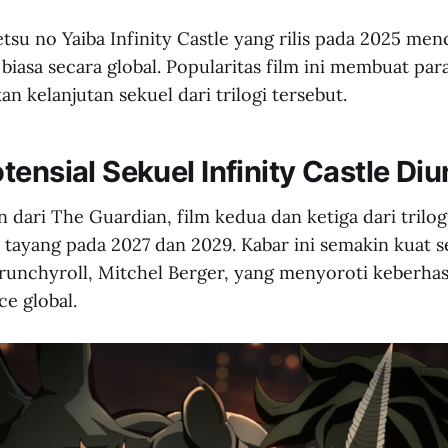
tsu no Yaiba Infinity Castle yang rilis pada 2025 men
 biasa secara global. Popularitas film ini membuat pa
n kelanjutan sekuel dari trilogi tersebut.
tensial Sekuel Infinity Castle Di
dari The Guardian, film kedua dan ketiga dari trilogi
 tayang pada 2027 dan 2029. Kabar ini semakin kuat 
Crunchyroll, Mitchel Berger, yang menyoroti keberha
ce global.