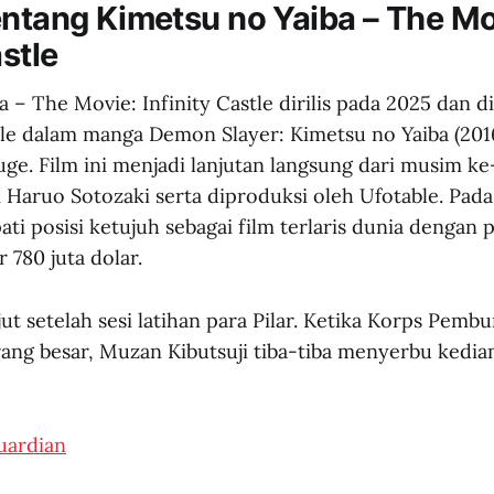
entang Kimetsu no Yaiba – The Mo
astle
 – The Movie: Infinity Castle dirilis pada 2025 dan di
stle dalam manga Demon Slayer: Kimetsu no Yaiba (20
e. Film ini menjadi lanjutan langsung dari musim ke-
i Haruo Sotozaki serta diproduksi oleh Ufotable. Pad
ati posisi ketujuh sebagai film terlaris dunia dengan
 780 juta dolar.
ut setelah sesi latihan para Pilar. Ketika Korps Pembu
ng besar, Muzan Kibutsuji tiba-tiba menyerbu kedia
uardian