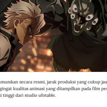
mumkan secara resmi, jarak produksi yang cukup jau
ingat kualitas animasi yang ditampilkan pada film p
 tinggi dari studio ufotable.