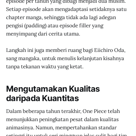
episode per tahun yang dibagi menjadi dua musim.
Setiap episode akan mengadaptasi setidaknya satu
chapter manga, sehingga tidak ada lagi adegan
pengisi (padding) atau episode filler yang
menyimpang dari cerita utama.
Langkah ini juga memberi ruang bagi Eiichiro Oda,
sang mangaka, untuk menulis kelanjutan kisahnya
tanpa tekanan waktu yang ketat.
Mengutamakan Kualitas
daripada Kuantitas
Dalam beberapa tahun terakhir, One Piece telah
menunjukkan peningkatan pesat dalam kualitas
animasinya. Namun, mempertahankan standar
setinggi itu untuk seri mingguan jelas sulit bagi tim