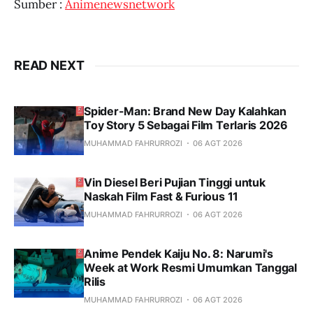
Sumber :
Animenewsnetwork
READ NEXT
Spider-Man: Brand New Day Kalahkan
Toy Story 5 Sebagai Film Terlaris 2026
MUHAMMAD FAHRURROZI
06 AGT 2026
Vin Diesel Beri Pujian Tinggi untuk
Naskah Film Fast & Furious 11
MUHAMMAD FAHRURROZI
06 AGT 2026
Anime Pendek Kaiju No. 8: Narumi's
Week at Work Resmi Umumkan Tanggal
Rilis
MUHAMMAD FAHRURROZI
06 AGT 2026