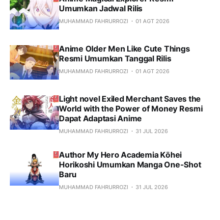
Umumkan Jadwal Rilis
MUHAMMAD FAHRURROZI
01 AGT 2026
Anime Older Men Like Cute Things
Resmi Umumkan Tanggal Rilis
MUHAMMAD FAHRURROZI
01 AGT 2026
Light novel Exiled Merchant Saves the
World with the Power of Money Resmi
Dapat Adaptasi Anime
MUHAMMAD FAHRURROZI
31 JUL 2026
Author My Hero Academia Kōhei
Horikoshi Umumkan Manga One-Shot
Baru
MUHAMMAD FAHRURROZI
31 JUL 2026