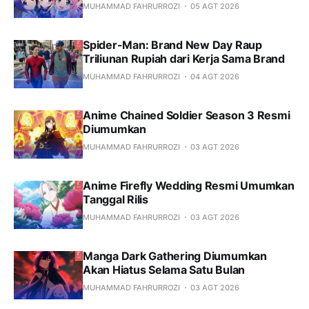
MUHAMMAD FAHRURROZI
05 AGT 2026
Spider-Man: Brand New Day Raup
Triliunan Rupiah dari Kerja Sama Brand
MUHAMMAD FAHRURROZI
04 AGT 2026
Anime Chained Soldier Season 3 Resmi
Diumumkan
MUHAMMAD FAHRURROZI
03 AGT 2026
Anime Firefly Wedding Resmi Umumkan
Tanggal Rilis
MUHAMMAD FAHRURROZI
03 AGT 2026
Manga Dark Gathering Diumumkan
Akan Hiatus Selama Satu Bulan
MUHAMMAD FAHRURROZI
03 AGT 2026