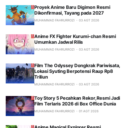
Proyek Anime Baru Digimon Resmi
Dikonfirmasi, Tayang pada 2027
MUHAMMAD FAHRURROZI
03 AGT 2026
Anime FX Fighter Kurumi-chan Resmi
Umumkan Jadwal Rilis
MUHAMMAD FAHRURROZI
03 AGT 2026
Film The Odyssey Dongkrak Pariwisata,
Lokasi Syuting Berpotensi Raup Rp8
Triliun
MUHAMMAD FAHRURROZI
03 AGT 2026
Toy Story 5 Pecahkan Rekor,Resmi Jadi
Film Terlaris 2026 di Box Office Dunia
MUHAMMAD FAHRURROZI
01 AGT 2026
Anime Magical Explorer Resmi