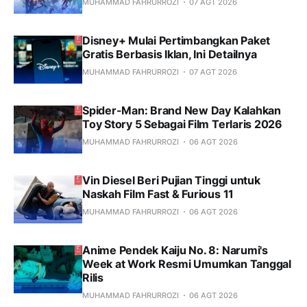
MUHAMMAD FAHRURROZI
07 AGT 2026
Disney+ Mulai Pertimbangkan Paket
Gratis Berbasis Iklan, Ini Detailnya
MUHAMMAD FAHRURROZI
07 AGT 2026
Spider-Man: Brand New Day Kalahkan
Toy Story 5 Sebagai Film Terlaris 2026
MUHAMMAD FAHRURROZI
06 AGT 2026
Vin Diesel Beri Pujian Tinggi untuk
Naskah Film Fast & Furious 11
MUHAMMAD FAHRURROZI
06 AGT 2026
Anime Pendek Kaiju No. 8: Narumi's
Week at Work Resmi Umumkan Tanggal
Rilis
MUHAMMAD FAHRURROZI
06 AGT 2026