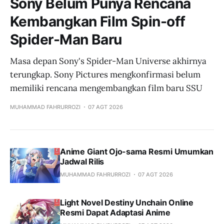
Sony Belum Punya Rencana
Kembangkan Film Spin-off
Spider-Man Baru
Masa depan Sony's Spider-Man Universe akhirnya
terungkap. Sony Pictures mengkonfirmasi belum
memiliki rencana mengembangkan film baru SSU
MUHAMMAD FAHRURROZI
07 AGT 2026
Anime Giant Ojo-sama Resmi Umumkan
Jadwal Rilis
MUHAMMAD FAHRURROZI
07 AGT 2026
Light Novel Destiny Unchain Online
Resmi Dapat Adaptasi Anime