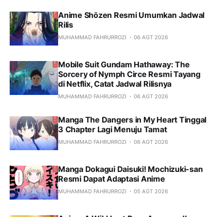
Anime Shōzen Resmi Umumkan Jadwal
Rilis
MUHAMMAD FAHRURROZI
06 AGT 2026
Mobile Suit Gundam Hathaway: The
Sorcery of Nymph Circe Resmi Tayang
di Netflix, Catat Jadwal Rilisnya
MUHAMMAD FAHRURROZI
06 AGT 2026
Manga The Dangers in My Heart Tinggal
3 Chapter Lagi Menuju Tamat
MUHAMMAD FAHRURROZI
06 AGT 2026
Manga Dokagui Daisuki! Mochizuki-san
Resmi Dapat Adaptasi Anime
MUHAMMAD FAHRURROZI
05 AGT 2026