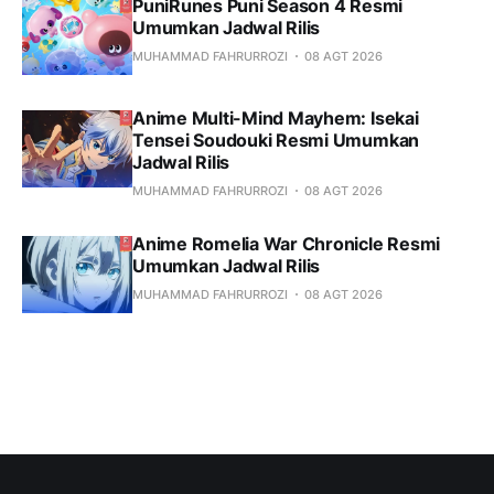
PuniRunes Puni Season 4 Resmi
Umumkan Jadwal Rilis
MUHAMMAD FAHRURROZI
08 AGT 2026
Anime Multi-Mind Mayhem: Isekai
Tensei Soudouki Resmi Umumkan
Jadwal Rilis
MUHAMMAD FAHRURROZI
08 AGT 2026
Anime Romelia War Chronicle Resmi
Umumkan Jadwal Rilis
MUHAMMAD FAHRURROZI
08 AGT 2026